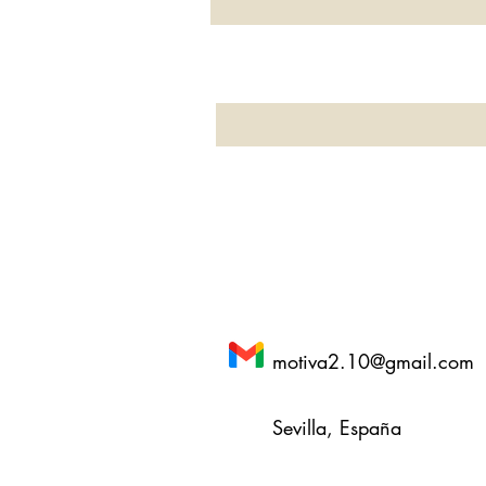
motiva2.10@gmail.com
Sevilla, España