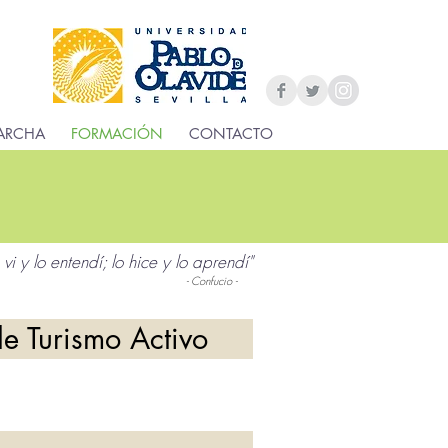
ARCHA
FORMACIÓN
CONTACTO
N
 vi y lo entendí; lo hice y lo aprendí"
- Confucio -
e Turismo Activo