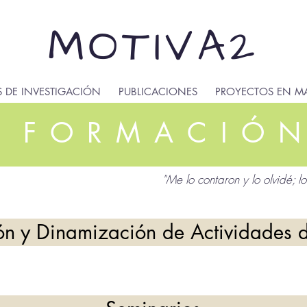
MOTIVA2
S DE INVESTIGACIÓN
PUBLICACIONES
PROYECTOS EN M
FORMACIÓ
"Me lo contaron y lo olvidé; lo
ón y Dinamización de Actividades d