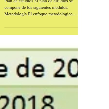
Información académica
Plan de estudios El plan de estudios se
compone de los siguientes módulos:
Metodología El enfoque metodológico
conlleva que las sesiones...